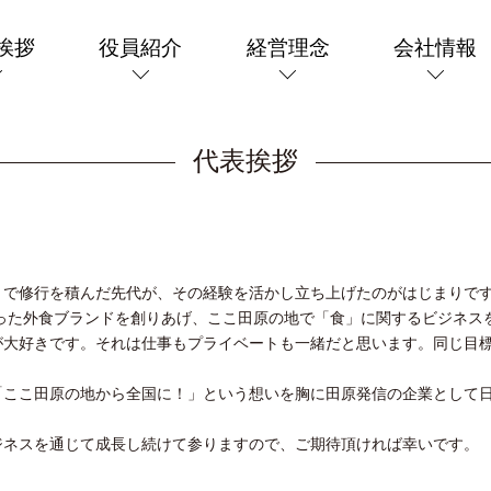
挨拶
役員紹介
経営理念
会社情報
代表挨拶
」で修行を積んだ先代が、その経験を活かし立ち上げたのがはじまりで
持った外食ブランドを創りあげ、ここ田原の地で「食」に関するビジネス
が大好きです。それは仕事もプライベートも一緒だと思います。同じ目
「ここ田原の地から全国に！」という想いを胸に田原発信の企業として
ジネスを通じて成長し続けて参りますので、ご期待頂ければ幸いです。