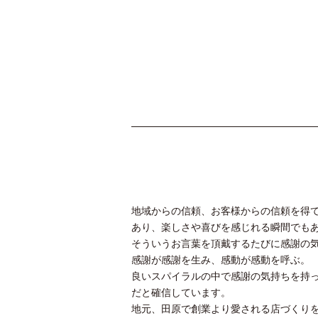
地域からの信頼、お客様からの信頼を得
あり、楽しさや喜びを感じれる瞬間でも
そういうお言葉を頂戴するたびに感謝の
感謝が感謝を生み、感動が感動を呼ぶ。
良いスパイラルの中で感謝の気持ちを持
だと確信しています。
地元、田原で創業より愛される店づくり