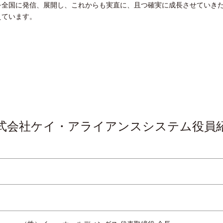
を全国に発信、展開し、これからも実直に、且つ確実に成長させていき
えています。
式会社ケイ・アライアンス
システム役員