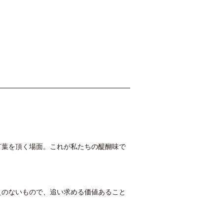
言葉を頂く場面。これが私たちの醍醐味で
えのないもので、追い求める価値あること