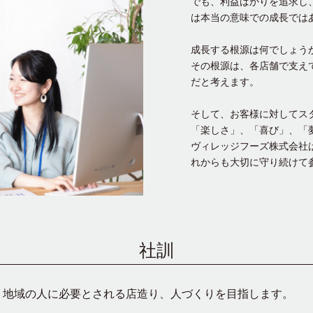
でも、利益ばかりを追求し
は本当の意味での成長では
成長する根源は何でしょう
その根源は、各店舗で支え
だと考えます。
そして、お客様に対してス
「楽しさ」、「喜び」、「
ヴィレッジフーズ株式会社
れからも大切に守り続けて
社訓
地域の人に必要とされる店造り、人づくりを目指します。