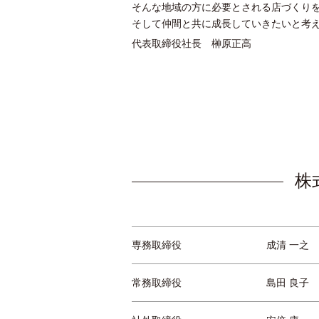
そんな地域の方に必要とされる店づくり
そして仲間と共に成長していきたいと考
代表取締役社長 榊原正高
株
専務取締役
成清 一之
常務取締役
島田 良子