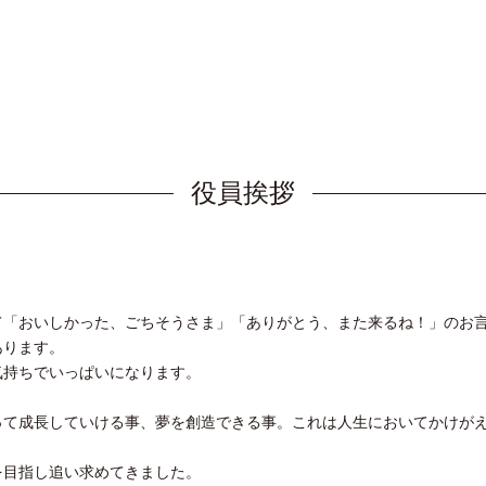
役員挨拶
て「おいしかった、ごちそうさま」「ありがとう、また来るね！」のお
あります。
気持ちでいっぱいになります。
って成長していける事、夢を創造できる事。これは人生においてかけが
を目指し追い求めてきました。