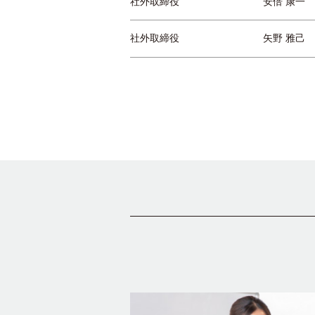
社外取締役
安倍 康一
社外取締役
矢野 雅己