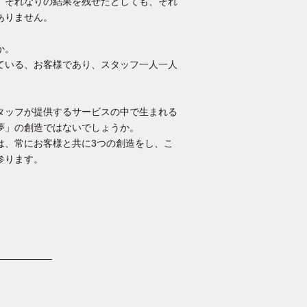
、それなりの結果を残せたとしても、それ
ありません。
か。
ている、お客様であり、スタッフ一人一人
タッフが提供するサービスの中で生まれる
夢」の創造ではないでしょうか。
は、常にお客様と共に3つの創造をし、こ
参ります。