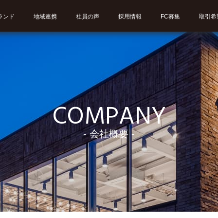
ランド
地域連携
社員の声
採用情報
FC募集
取引希
COMPANY
- 会社概要 -