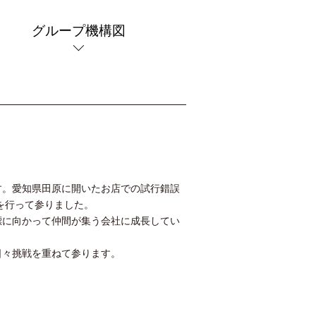
グループ機構図
す。愛知県田原に開いたお店での試行錯誤
を行って参りました。
標に向かって仲間が集う会社に成長してい
日々挑戦を重ねて参ります。