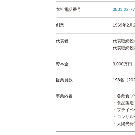
本社電話番号
0531-22-7
創業
1969年2月
代表者
代表取締役
代表取締役
資本金
3,000万円
従業員数
198名（2
事業内容
各飲食ブ
食品製造
プライベ
コンサル
太陽光発